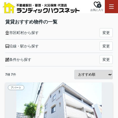
0
お気に入り
賃貸おすすめ物件の一覧
市区町村から探す
変更
沿線・駅から探す
変更
条件から探す
変更
7
棟
7
件
アパート