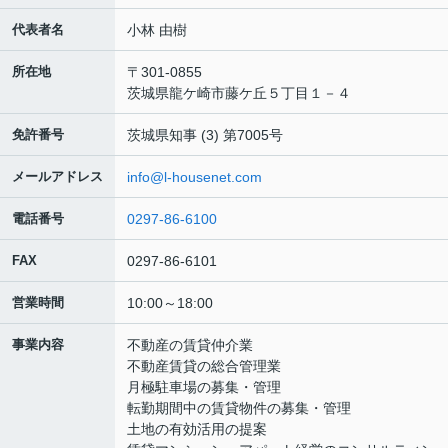
代表者名
小林 由樹
所在地
〒301-0855
茨城県龍ケ崎市藤ケ丘５丁目１－４
免許番号
茨城県知事 (3) 第7005号
メールアドレス
info@l-housenet.com
電話番号
0297-86-6100
FAX
0297-86-6101
営業時間
10:00～18:00
事業内容
不動産の賃貸仲介業
不動産賃貸の総合管理業
月極駐車場の募集・管理
転勤期間中の賃貸物件の募集・管理
土地の有効活用の提案