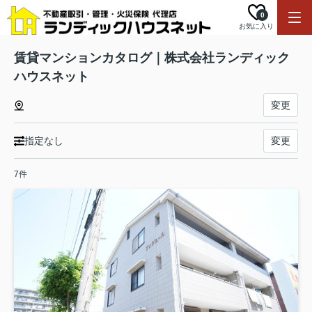
0
お気に入り
賃貸マンションカタログ｜株式会社ランディック
ハウスネット
変更
指定なし
変更
7件