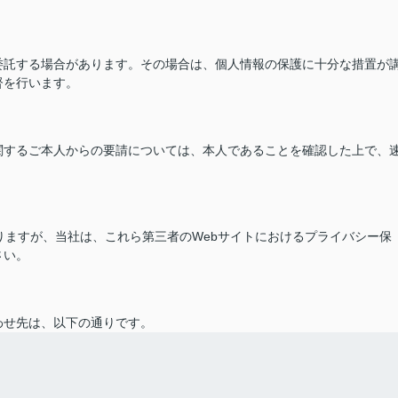
委託する場合があります。その場合は、個人情報の保護に十分な措置が
督を行います。
関するご本人からの要請については、本人であることを確認した上で、
ありますが、当社は、これら第三者のWebサイトにおけるプライバシー保
さい。
わせ先は、以下の通りです。