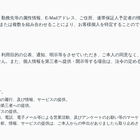
務先等の属性情報、E-Mailアドレス、ご住所、連帯保証人予定者の
つまたは複数を組み合わせることにより、お客様個人を特定することので
、利用目的の公表、通知、明示等をさせていただき、ご本人の同意なく
せん。また、個人情報を第三者へ提供・開示等する場合は、法令の定め
す。
契約の履行、及び情報、サービスの提供。
の第三者への提供。
ビスの提供。
便物、電話、電子メール等による営業活動、及びアンケートのお願い等のマーケ
分析。情報、サービスの提供は、ご本人からの申出がありましたら取り止めさ