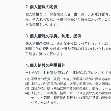
2. 個人情報の定義
個人情報とは、お客様の氏名、生年月日、お電話番号、勤
報、その他お客様から提供を受けた情報において、1
きる情報をいいます。
3. 個人情報の取得、利用、提供
個人情報の取得は、適正な手段によって行うとともに
利用目的の範囲を超えた個人情報の取扱いはいたしま
手続きに則って行います。
4. 個人情報の利用目的
当社が取得する個人情報の利用目的は以下のとおりで
(1) 不動産の売買、賃貸、仲介、管理等の取引に関する
(2) 上記１の利用目的の達成に必要な範囲での、個人情報
(3) 当社が取り扱う商品に関する契約の履行、情報、サー
(4) 上記１、３の商品・情報・サービス提供のための郵
ティング活動、顧客動向分析または商品開発等の調査
せていただきます。