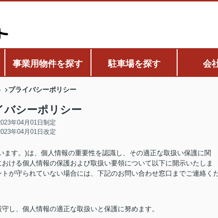
事業用物件を探す
駐車場を探す
会
プライバシーポリシー
ト
イバシーポリシー
2023年04月01日制定
2023年04月01日改定
います。)は、個人情報の重要性を認識し、その適正な取扱い保護に関
における個人情報の保護および取扱い要領について以下に開示いたしま
ントが守られていない場合には、下記のお問い合わせ窓口までご連絡く
厳守し、個人情報の適正な取扱いと保護に努めます。