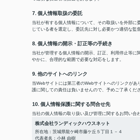
7. 個人情報取扱の委託
当社が有する個人情報について、その取扱いを外部に
じている者を選定し、委託先に対し必要かつ適切な監
8. 個人情報の開示・訂正等の手続き
当社が管理する個人情報の開示、訂正、利用停止等に
やかに、合理的な範囲で必要な対応をします。
9. 他のサイトへのリンク
当Webサイトには第三者のWebサイトへのリンクが
護に関しての責任は負いませんので、予めご了承くだ
10. 個人情報保護に関する問合せ先
当社の個人情報の取り扱い及び管理に関するお問い合
株式会社ランディックハウスネット
所在地：茨城県龍ケ崎市藤ケ丘５丁目１－４
代表者名：小林 由樹