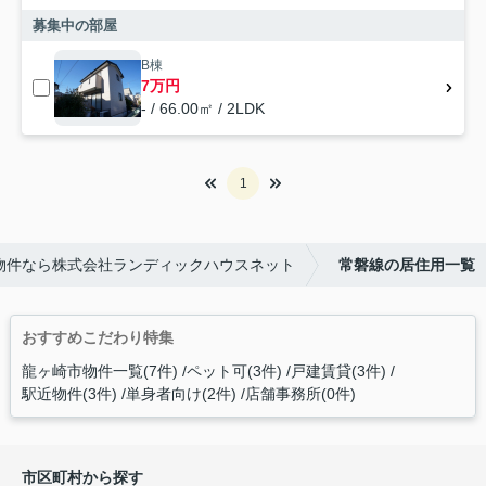
募集中の部屋
B棟
7万円
- / 66.00㎡ / 2LDK
1
物件なら株式会社ランディックハウスネット
常磐線の居住用一覧
おすすめこだわり特集
龍ヶ崎市物件一覧(7件)
ペット可(3件)
戸建賃貸(3件)
駅近物件(3件)
単身者向け(2件)
店舗事務所(0件)
市区町村から探す