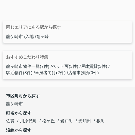
同じエリアにある駅から探す
龍ケ崎市
入地
竜ヶ崎
おすすめこだわり特集
龍ヶ崎市物件一覧(7件)
ペット可(3件)
戸建賃貸(3件)
駅近物件(3件)
単身者向け(2件)
店舗事務所(0件)
市区町村から探す
龍ケ崎市
町名から探す
佐貫
川原代町
松ケ丘
愛戸町
光順田
根町
沿線から探す