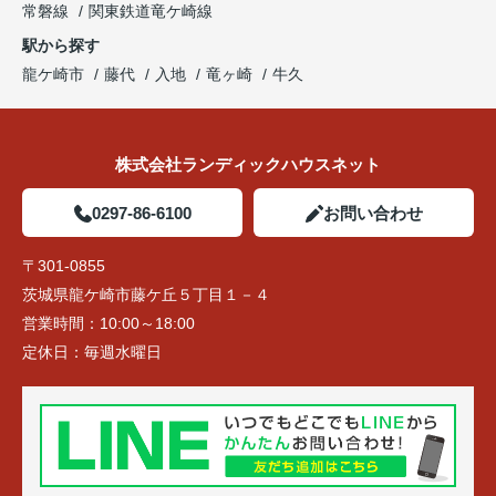
常磐線
関東鉄道竜ケ崎線
駅から探す
龍ケ崎市
藤代
入地
竜ヶ崎
牛久
株式会社ランディックハウスネット
0297-86-6100
お問い合わせ
〒301-0855
茨城県龍ケ崎市藤ケ丘５丁目１－４
営業時間：
10:00～18:00
定休日：
毎週水曜日