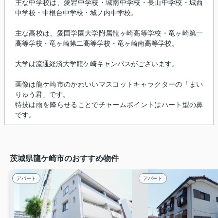
主な中学校は、愛宕中学校・城南中学校・長山中学校・城西
中学校・中根台中学校・城ノ内中学校。
主な高校は、愛国学園大学附属龍ヶ崎高等学校・竜ヶ崎第一
高等学校・竜ヶ崎第二高等学校・竜ヶ崎南高等学校。
大学は流通経済大学龍ケ崎キャンパスがございます。
画像は龍ケ崎市のかわいいマスコットキャラクターの「まい
りゅう君」です。
特技は雨を降らせることでチャームポイントはハート型の鼻
です。
茨城県龍ケ崎市のおすすめ物件
アパート
アパート