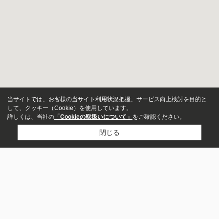
当サイトでは、お客様の当サイト利用状況把握、サービス向上検討を目的と
して、クッキー（Cookie）を使用しています。
詳しくは、当社の
「Cookieの取扱いについて」
をご確認ください。
閉じる
アパート
市区町村から探す
マンション
龍ケ崎市
一戸建て
町名から探す