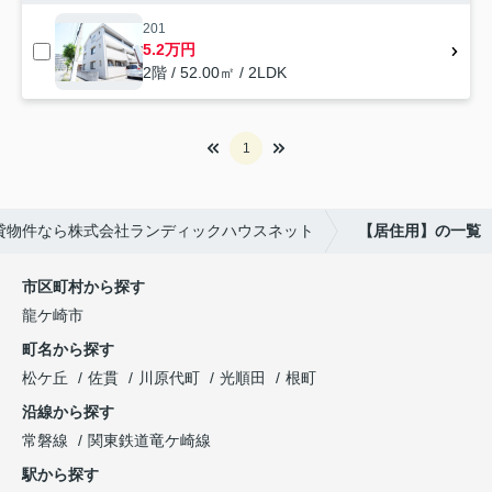
201
5.2万円
2階 / 52.00㎡ / 2LDK
1
貸物件なら株式会社ランディックハウスネット
【居住用】の一覧
市区町村から探す
龍ケ崎市
町名から探す
松ケ丘
佐貫
川原代町
光順田
根町
沿線から探す
常磐線
関東鉄道竜ケ崎線
駅から探す