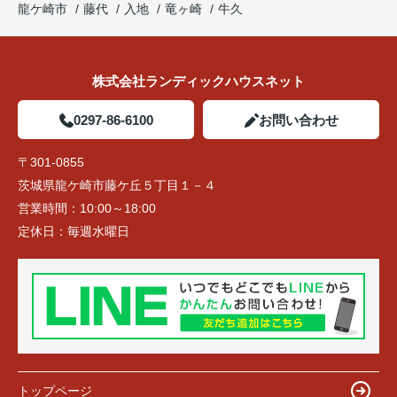
龍ケ崎市
藤代
入地
竜ヶ崎
牛久
株式会社ランディックハウスネット
0297-86-6100
お問い合わせ
〒301-0855
茨城県龍ケ崎市藤ケ丘５丁目１－４
営業時間：
10:00～18:00
定休日：
毎週水曜日
トップページ