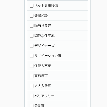
ペット専用設備
楽器相談
陽当り良好
閑静な住宅地
デザイナーズ
リノベーション済
保証人不要
事務所可
２人入居可
バリアフリー
分割可