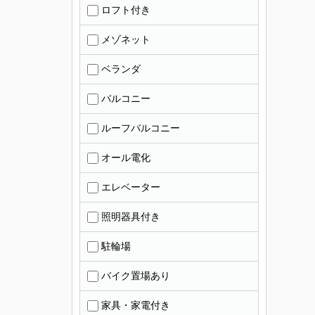
ロフト付き
メゾネット
ベランダ
バルコニー
ルーフバルコニー
オール電化
エレベーター
照明器具付き
駐輪場
バイク置場あり
家具・家電付き