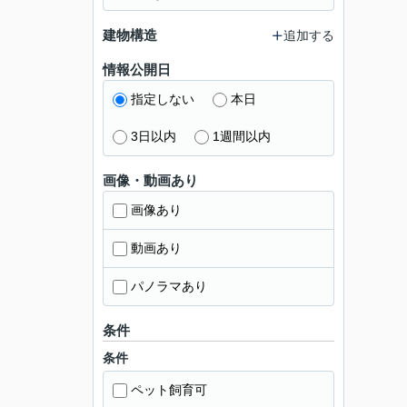
建物構造
追加する
情報公開日
指定しない
本日
3日以内
1週間以内
画像・動画あり
画像あり
動画あり
パノラマあり
条件
条件
ペット飼育可