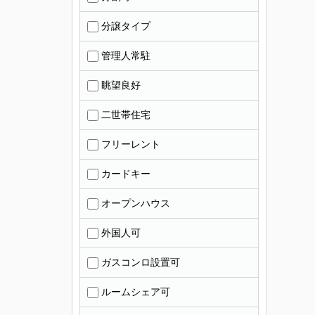
分譲タイプ
管理人常駐
眺望良好
二世帯住宅
フリーレント
カードキー
オープンハウス
外国人可
ガスコンロ設置可
ルームシェア可