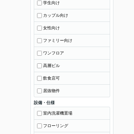
学生向け
カップル向け
女性向け
ファミリー向け
ワンフロア
高層ビル
飲食店可
居抜物件
設備・仕様
室内洗濯機置場
フローリング