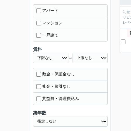
アパート
礼金・
リビ
マンション
レベ
一戸建て
賃料
～
敷金・保証金なし
礼金・敷引なし
共益費・管理費込み
築年数