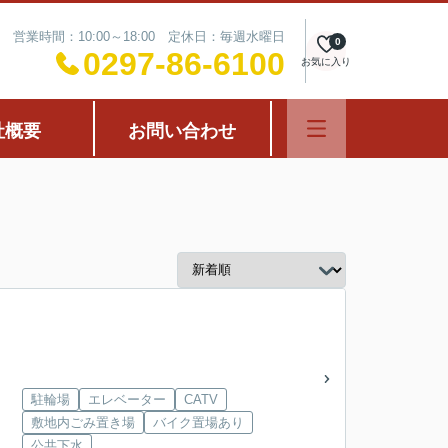
営業時間：10:00～18:00 定休日：毎週水曜日
0
0297-86-6100
お気に入り
社概要
お問い合わせ
駐輪場
エレベーター
CATV
敷地内ごみ置き場
バイク置場あり
公共下水